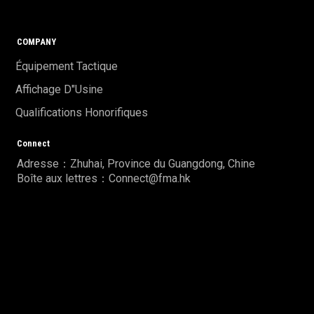
COMPANY
Équipement Tactique
Affichage D"usine
Qualifications Honorifiques
Connect
Adresse：Zhuhai, Province du Guangdong, Chine
Boîte aux lettres：Connect@fma.hk