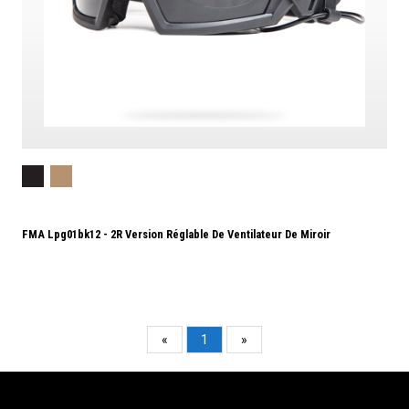
FMA Lpg01bk12 - 2R Version Réglable De Ventilateur De Miroir
«
1
»