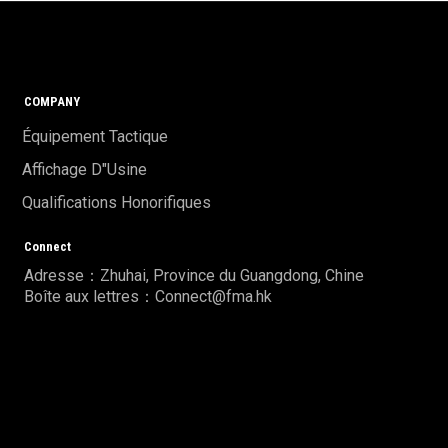
COMPANY
Équipement Tactique
Affichage D"usine
Qualifications Honorifiques
Connect
Adresse：Zhuhai, Province du Guangdong, Chine
Boîte aux lettres：Connect@fma.hk