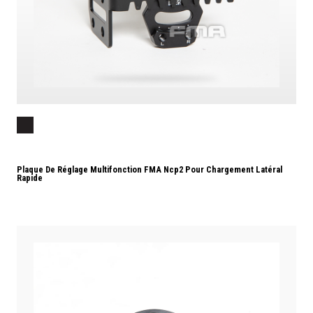
Plaque De Réglage Multifonction FMA Ncp2 Pour Chargement Latéral
Rapide