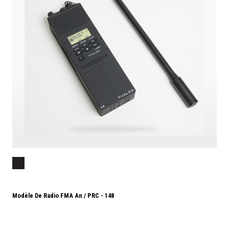
Modèle De Radio FMA An / PRC - 148