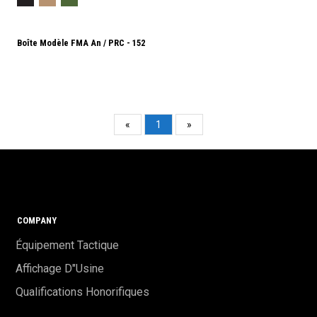
Boîte Modèle FMA An / PRC - 152
«
1
»
COMPANY
Équipement Tactique
Affichage D"usine
Qualifications Honorifiques