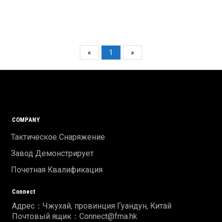
«
1
»
COMPANY
Тактическое Снаряжение
Завод Демонстрирует
Почетная Квалификация
Connect
Адрес：Чжухай, провинция Гуандун, Китай
Почтовый ящик：Connect@fma.hk