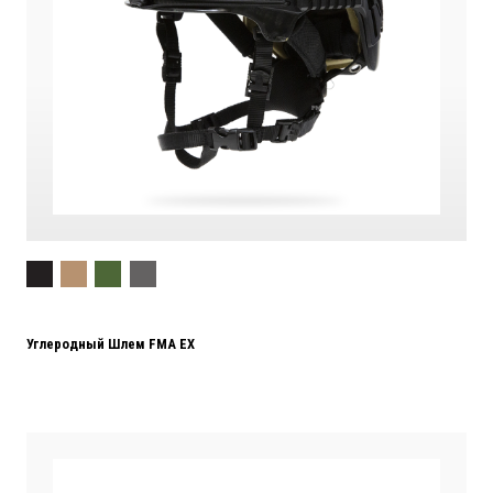
Углеродный Шлем FMA EX