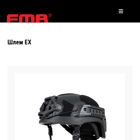
Шлем EX