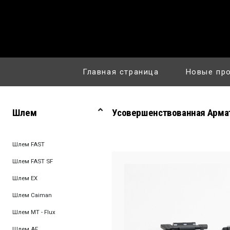
Главная страница
Новые пр
Шлем
Усовершенствованная Арма
Шлем FAST
Шлем FAST SF
Шлем EX
Шлем Caiman
Шлем MT - Flux
Шлем AF