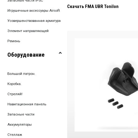
Запасные части IPSC
Скачать FMA UBR Tonilon
Игрушечные аксессуары Airsoft
Усовершенствованная арматура
Элемент направляющей
Ремень
Оборудование
Большой патрон.
Коробка.
Стреляй!
Навигационная панель
Запасные части
Аккумуляторы
Стеллаж