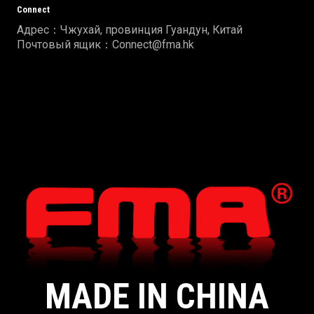
Connect
Адрес：Чжухай, провинция Гуандун, Китай
Почтовый ящик：Connect@fma.hk
MADE IN CHINA