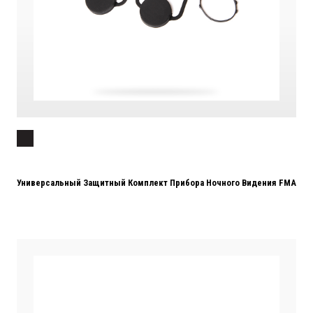
Универсальный Защитный Комплект Прибора Ночного Видения FMA