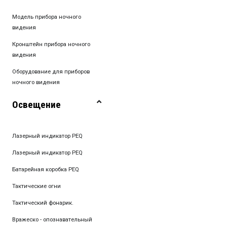
Модель прибора ночного
видения
Кронштейн прибора ночного
видения
Оборудование для приборов
ночного видения
Освещение
Лазерный индикатор PEQ
Лазерный индикатор PEQ
Батарейная коробка PEQ
Тактические огни
Тактический фонарик.
Вражеско - опознавательный