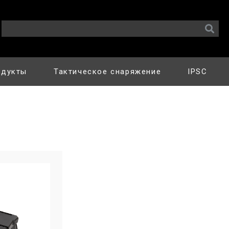
одукты
Тактическое снаряжение
IPSC