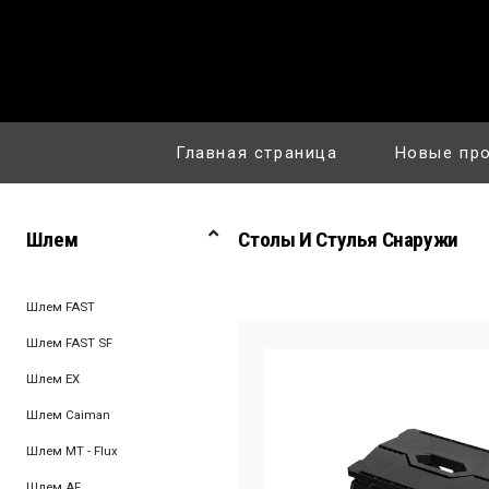
Главная страница
Новые пр
Шлем
Столы И Стулья Снаружи
Шлем FAST
Шлем FAST SF
Шлем EX
Шлем Caiman
Шлем MT - Flux
Шлем AF