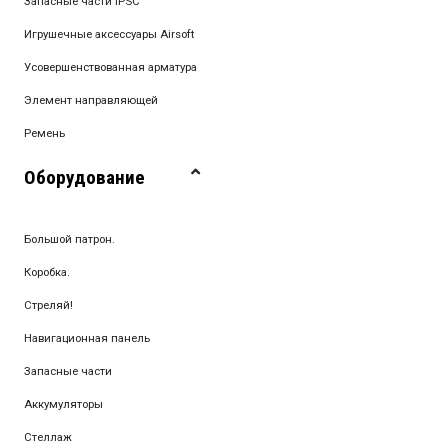
Запасные части IPSC
Игрушечные аксессуары Airsoft
Усовершенствованная арматура
Элемент направляющей
Ремень
Оборудование
Большой патрон.
Коробка.
Стреляй!
Навигационная панель
Запасные части
Аккумуляторы
Стеллаж